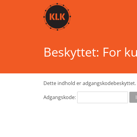
Beskyttet: For ku
Dette indhold er adgangskodebeskyttet. 
Adgangskode: