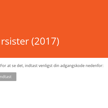
rsister (2017)
For at se det, indtast venligst din adgangskode nedenfor: